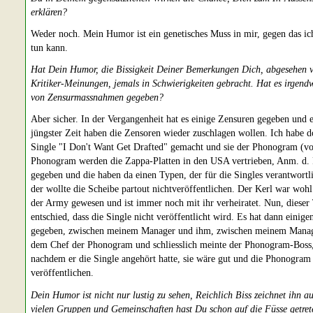
erklären?
Weder noch. Mein Humor ist ein genetisches Muss in mir, gegen das ic
tun kann.
Hat Dein Humor, die Bissigkeit Deiner Bemerkungen Dich, abgesehen 
Kritiker-Meinungen, jemals in Schwierigkeiten gebracht. Hat es irgend
von Zensurmassnahmen gegeben?
Aber sicher. In der Vergangenheit hat es einige Zensuren gegeben und e
jüngster Zeit haben die Zensoren wieder zuschlagen wollen. Ich habe d
Single "I Don't Want Get Drafted" gemacht und sie der Phonogram (vo
Phonogram werden die Zappa-Platten in den USA vertrieben, Anm. d. 
gegeben und die haben da einen Typen, der für die Singles verantwortli
der wollte die Scheibe partout nichtveröffentlichen. Der Kerl war wohl 
der Army gewesen und ist immer noch mit ihr verheiratet. Nun, dieser
entschied, dass die Single nicht veröffentlicht wird. Es hat dann einige
gegeben, zwischen meinem Manager und ihm, zwischen meinem Mana
dem Chef der Phonogram und schliesslich meinte der Phonogram-Boss
nachdem er die Single angehört hatte, sie wäre gut und die Phonogram
veröffentlichen.
Dein Humor ist nicht nur lustig zu sehen, Reichlich Biss zeichnet ihn a
vielen Gruppen und Gemeinschaften hast Du schon auf die Füsse getret