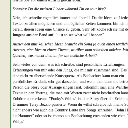
Schreibst Du die meisten Lieder während Du on tour bist?
Nein, ich schreibe eigentlich immer und überall. Da die Ideen zu Liede
Texten zu allen möglichen und unmöglichen Zeiten kommen, bin ich 
bereit, diesen Ideen eine Chance zu geben. Sehr oft koche ich sie mit d
Jungens aus der Band auf, "just to see what will happen".
Ausser den musikalischen Ideen braucht ein Song ja auch einen textlic
Anstoss, eine Idee zu einem Thema, worüber man schreiben möchte. Was
Quellen, was macht dich an für die textliche Arbeit?
Sehr vieles von dem, was ich schreibe, sind persönliche Erfahrungen,
Erfahrungen von mir oder den Jungs, die mit mir zusammen sind. Das 
eine nicht zu übersehende Konsequenz. Als Beobachter kann man ein
persönliches Erlebnis sehr gut darstellen, und wenn man dann die betro
Person die Story oder Aussage singen lässt, bekommt man eine Wahrhei
Textur in den Vortrag, die man mit Worten zwar nicht beschreiben kann
Zuhörer aber erkennt. "Punky's Whips" ist eine Story über ein Erlebnis
Drummer Terry Bozzio passierte. Wenn du willst schreibe ich meine So
nicht anders wie auch die Country Leute ihre Songs schreiben. "John 
his Hammer" oder so ist ebenso aus Beobachtung entstanden wie eben 
Whips".