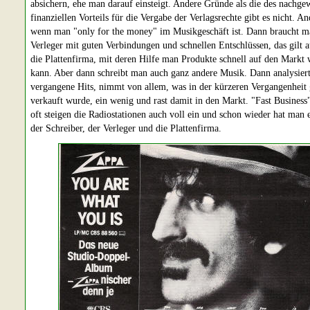
absichern, ehe man darauf einsteigt. Andere Gründe als die des nachge
finanziellen Vorteils für die Vergabe der Verlagsrechte gibt es nicht. And
wenn man "only for the money" im Musikgeschäft ist. Dann braucht m
Verleger mit guten Verbindungen und schnellen Entschlüssen, das gilt a
die Plattenfirma, mit deren Hilfe man Produkte schnell auf den Markt 
kann. Aber dann schreibt man auch ganz andere Musik. Dann analysier
vergangene Hits, nimmt von allem, was in der kürzeren Vergangenheit 
verkauft wurde, ein wenig und rast damit in den Markt. "Fast Business
oft steigen die Radiostationen auch voll ein und schon wieder hat man 
der Schreiber, der Verleger und die Plattenfirma.