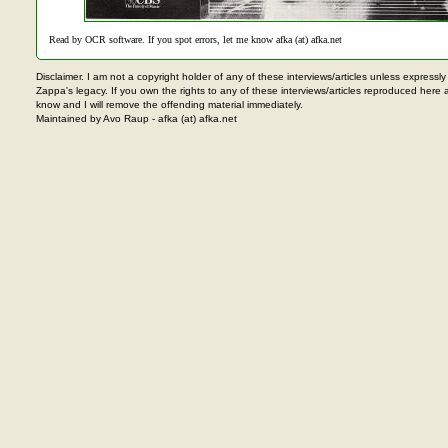
Read by OCR software. If you spot errors, let me know afka (at) afka.net
Disclaimer. I am not a copyright holder of any of these interviews/articles unless expressl
Zappa's legacy. If you own the rights to any of these interviews/articles reproduced her
know and I will remove the offending material immediately.
Maintained by Avo Raup - afka (at) afka.net